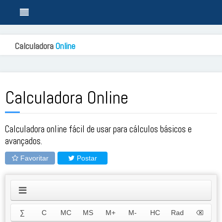
Calculadora
Online
Calculadora Online
Calculadora online fácil de usar para cálculos básicos e
avançados.
Favoritar
Postar
∑
C
MC
MS
M+
M-
HC
Rad