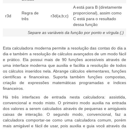
A está para B (diretamente
Regra de
proporcional), assim como
r3d
r3d(a;b;c)
três
C está para o resultado
dessa função
Separe as variáveis da função por ponto e vírgula (;)
Esta calculadora moderna permite a resolução das contas do dia a
dia e também a resolução de cálculos avançados de um modo fácil
e prático. Ela possui mais de 90 funções acessíveis através de
uma interface moderna que auxilia e facilita a resolução de todos
os cálculos inseridos nela. Abrange cálculos elementares, funções
científicas e financeiras. Suporta também funções compostas,
criação de expressões matemáticas programadas e índices
financeiros.
Há três interfaces de entrada nesta calculadora: assistida,
convencional e modo misto. O primeiro modo auxilia na entrada
dos valores a serem calculados através de pequenas e amigáveis
caixas de interação. O segundo modo, convencional, faz a
calculadora comportar-se como uma calculadora comum, porém
mais amigável e fácil de usar, pois auxilia e guia você através da