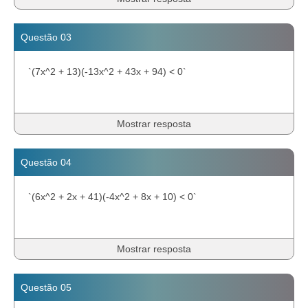
Questão 03
`(7x^2 + 13)(-13x^2 + 43x + 94) < 0`
Mostrar resposta
Questão 04
`(6x^2 + 2x + 41)(-4x^2 + 8x + 10) < 0`
Mostrar resposta
Questão 05