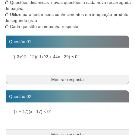
Questões dinâmicas: novas questões a cada nova recarregada
de página.
Utilize para testar seus conhecimentos em inequação-produto
do segundo grau.
Cada questão acompanha resposta.
Questão 01
`(-3x^2 - 12)(-1x^2 + 44x - 29) ≤ 0`
Mostrar resposta
Questão 02
`(x + 47)(x - 17) < 0`
Mostrar resposta