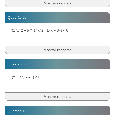
Mostrar resposta
Questão 08
`(17x^2 + 57)(14x^2 - 14x + 34) < 0`
Mostrar resposta
Questão 09
`(x + 37)(x - 1) < 0`
Mostrar resposta
Questão 10