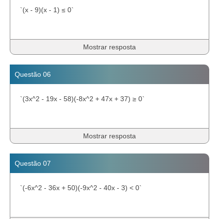
`(x - 9)(x - 1) ≤ 0`
Mostrar resposta
Questão 06
`(3x^2 - 19x - 58)(-8x^2 + 47x + 37) ≥ 0`
Mostrar resposta
Questão 07
`(-6x^2 - 36x + 50)(-9x^2 - 40x - 3) < 0`