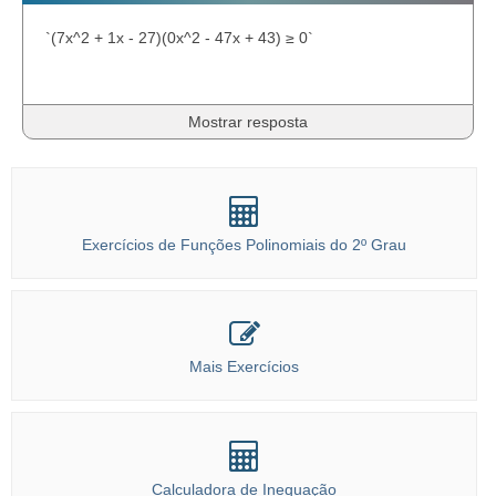
`(7x^2 + 1x - 27)(0x^2 - 47x + 43) ≥ 0`
Mostrar resposta
Exercícios de Funções Polinomiais do 2º Grau
Mais Exercícios
Calculadora de Inequação