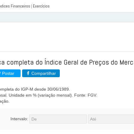
ndices Financeiros
|
Exercícios
ica completa do Índice Geral de Preços do Merc
Postar
Compartilhar
completa do IGP-M desde 30/06/1989.
sal. Unidade em % (variação mensal). Fonte: FGV.
ação.
Intervalo: