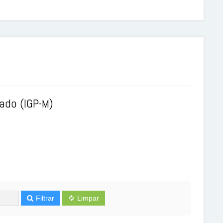
ado (IGP-M)
Filtrar
Limpar