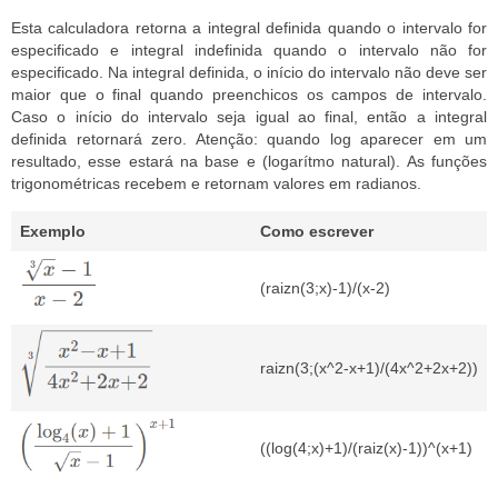
Esta calculadora retorna a integral definida quando o intervalo for
especificado e integral indefinida quando o intervalo não for
especificado. Na integral definida, o início do intervalo não deve ser
maior que o final quando preenchicos os campos de intervalo.
Caso o início do intervalo seja igual ao final, então a integral
definida retornará zero. Atenção: quando log aparecer em um
resultado, esse estará na base e (logarítmo natural). As funções
trigonométricas recebem e retornam valores em radianos.
Exemplo
Como escrever
(raizn(3;x)-1)/(x-2)
raizn(3;(x^2-x+1)/(4x^2+2x+2))
((log(4;x)+1)/(raiz(x)-1))^(x+1)