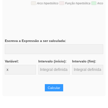
Arco hiperbólico
Função hiperbólica
Arco
Escreva a Expressão a ser calculada:
Variável:
Intervalo (início):
Intervalo (fim):
Calcular