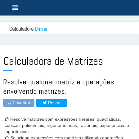
Calculadora
Online
Calculadora de Matrizes
Resolve qualquer matriz e operações
envolvendo matrizes.
Favoritar
Postar
Resolve matrizes com expressões lineares, quadráticas,
cúbicas, polinomiais, trigonométricas, racionais, exponenciais e
logarítmicas.
Soluciona expressões com matrizes utilizando operações