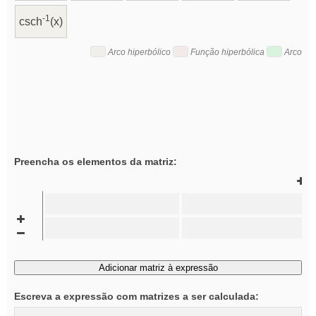
-1
csch
(x)
Arco hiperbólico
Função hiperbólica
Arco
Preencha os elementos da matriz:
Adicionar matriz à expressão
Escreva a expressão com matrizes a ser calculada: