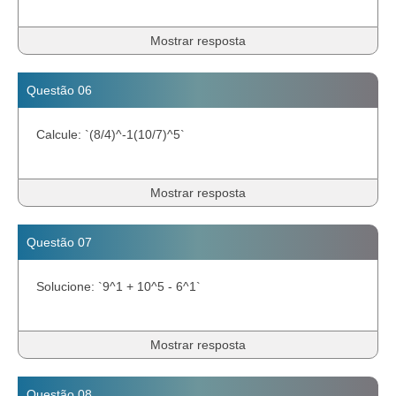
Mostrar resposta
Questão 06
Calcule: `(8/4)^-1(10/7)^5`
Mostrar resposta
Questão 07
Solucione: `9^1 + 10^5 - 6^1`
Mostrar resposta
Questão 08